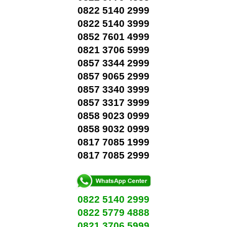
0822 5140 2999
0822 5140 3999
0852 7601 4999
0821 3706 5999
0857 3344 2999
0857 9065 2999
0857 3340 3999
0857 3317 3999
0858 9023 0999
0858 9032 0999
0817 7085 1999
0817 7085 2999
0822 5140 2999
0822 5779 4888
0821 3706 5999