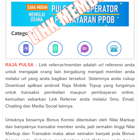
RAJA PULSA
- Link referrar/member adalah url referensi anda
untuk mengajak orang lain bergabung menjadi member anda
melalui url yang anda bagikan tersebut. Sistemnya anda cukup
Download aplikasi android Raja Mobile Topup yang fungsinya
untuk transaksi pembelian maupun pembayaran online,
kemudian sebarkan Link Referrer anda melalui Sms, Email,
Chatting dan Media Social lainnya.
Untuknya besarnya Bonus Komisi ditentukan oleh Nilai Markup
dan banyaknya transaksi member anda, jadi semakin tinggi Nilai
Markup dan Transaksi maka akan semakin banyak pula Bonus