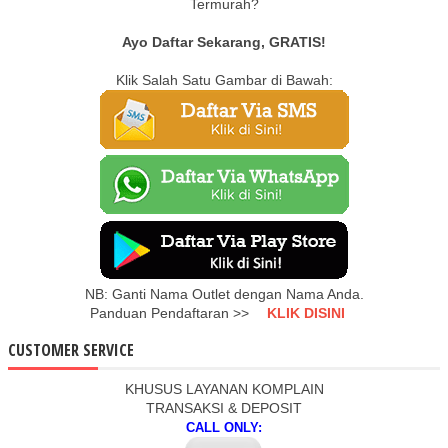
Termurah?
Ayo Daftar Sekarang, GRATIS!
Klik Salah Satu Gambar di Bawah:
NB: Ganti Nama Outlet dengan Nama Anda.
Panduan Pendaftaran >>
KLIK DISINI
CUSTOMER SERVICE
KHUSUS LAYANAN KOMPLAIN
TRANSAKSI & DEPOSIT
CALL ONLY: