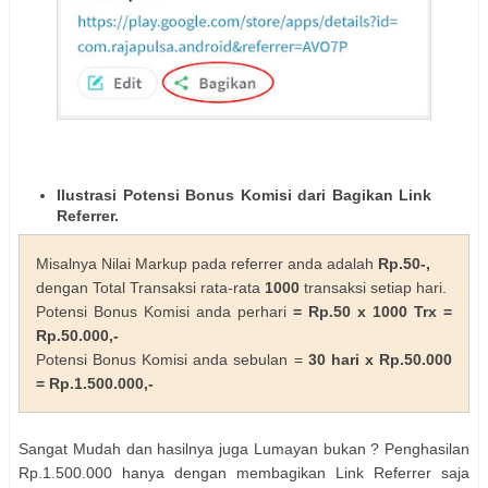
Ilustrasi Potensi Bonus Komisi dari Bagikan Link
Referrer.
Misalnya Nilai Markup pada referrer anda adalah
Rp.50-,
dengan Total Transaksi rata-rata
1000
transaksi setiap hari.
Potensi Bonus Komisi anda perhari
= Rp.50 x 1000 Trx =
Rp.50.000,-
Potensi Bonus Komisi anda sebulan =
30 hari x Rp.50.000
= Rp.1.500.000,-
Sangat Mudah dan hasilnya juga Lumayan bukan ? Penghasilan
Rp.1.500.000 hanya dengan membagikan Link Referrer saja