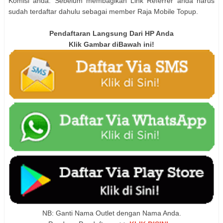
Komisi anda. Sebelum membagikan Link Referrer anda harus
sudah terdaftar dahulu sebagai member Raja Mobile Topup.
Pendaftaran Langsung Dari HP Anda
Klik Gambar diBawah ini!
NB: Ganti Nama Outlet dengan Nama Anda.